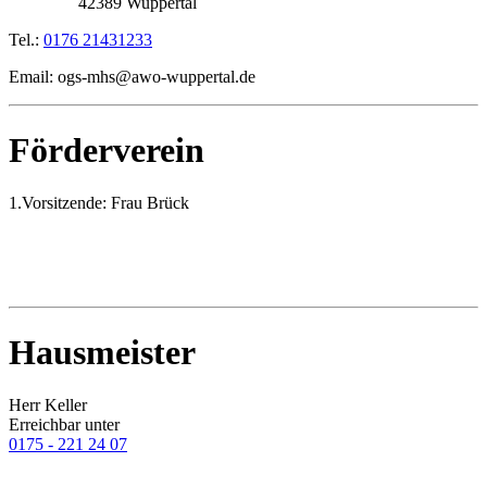
42389 Wuppertal
Tel.:
0176 21431233
Email: ogs-mhs@awo-wuppertal.de
Förderverein
1.Vorsitzende: Frau Brück
Hausmeister
Herr Keller
Erreichbar unter
0175 - 221 24 07