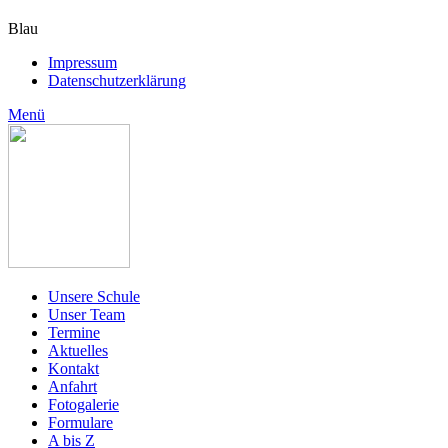
Blau
Impressum
Datenschutzerklärung
Menü
Unsere Schule
Unser Team
Termine
Aktuelles
Kontakt
Anfahrt
Fotogalerie
Formulare
A bis Z