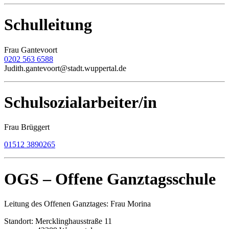
Schulleitung
Frau Gantevoort
0202 563 6588
Judith.gantevoort@stadt.wuppertal.de
Schulsozialarbeiter/in
Frau Brüggert
01512 3890265
OGS – Offene Ganztagsschule
Leitung des Offenen Ganztages: Frau Morina
Standort: Mercklinghausstraße 11