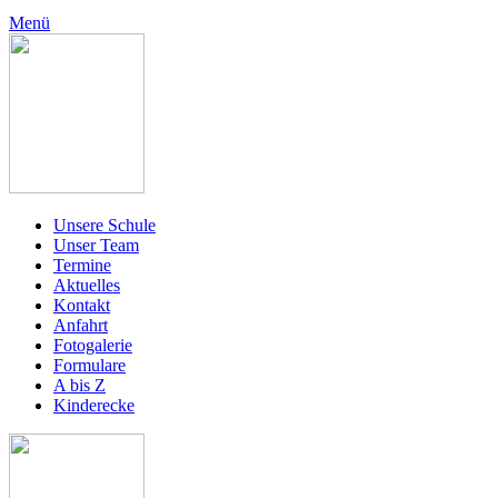
Menü
Unsere Schule
Unser Team
Termine
Aktuelles
Kontakt
Anfahrt
Fotogalerie
Formulare
A bis Z
Kinderecke