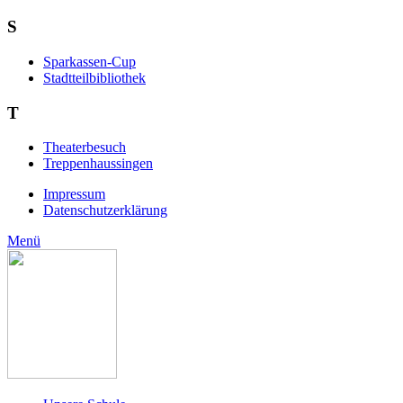
S
Sparkassen-Cup
Stadtteilbibliothek
T
Theaterbesuch
Treppenhaussingen
Impressum
Datenschutzerklärung
Menü