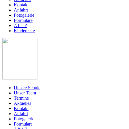
Kontakt
Anfahrt
Fotogalerie
Formulare
A bis Z
Kinderecke
Unsere Schule
Unser Team
Termine
Aktuelles
Kontakt
Anfahrt
Fotogalerie
Formulare