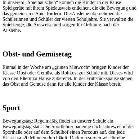
In unserem „Spielhäuschen“ können die Kinder in der Pause
Spielgeräte mit ihrem Spielausweis entleihen, die die Bewegung und
das gemeinsame Spiel fördern. Die Ausleihe übernehmen die
Schülerinnen und Schüler der vierten Schuljahre. Sie verwalten die
Spielzeuge, die Ausweise und sorgen für Ordnung nach der
Ausleihe.
Obst- und Gemüsetag
Einmal in der Woche am „grünen Mittwoch“ bringen Kinder der
Klasse Obst oder Gemüse als Rohkost zur Schule mit. Dieses wird
von den Eltern zu Hause zubereitet. In der Frühstückspause stehen
das Obst und Gemüse dann für alle Kinder der Klasse bereit.
Sport
Bewegungstag: Regelmäßig findet an unserer Schule ein
Bewegungstag statt. Die Sportlehrer bauen je nach Jahreszeit in der
Sporthalle oder auf dem Schulhof einen Parcours auf, den jede
Klasse ca. 20 Minuten durchläuft. Dadurch sorgen wir für eine