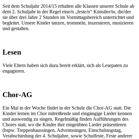
Seit dem Schuljahr 2014/15 erhalten alle Klassen unserer Schule ab
dem 2. Schuljahr in der Regel eine/n „feste/n“ Künstler/in, die/der
sie über drei Jahre 2 Stunden im Vormittagsbereich unterrichtet und
begleitet. Unsere Kinder tanzen, trommeln, inszenieren, musizieren
und gestalten.
Lesen
Viele Eltern haben sich dazu bereit erklärt, sich als Lesepaten zu
engagieren.
Chor-AG
Ein Mal in der Woche findet in der Schule die Chor-AG statt. Die
Kinder lernen im Chor mitreißende und eingängige Lieder kennen
und auswendig zu singen. Regelmäßig finden Aufführungen des
Chores statt, wo die Kinder ihre eingeübten Lieder präsentieren
(bspw. Treppenhaussingen, Adventssingen, Einschulungstag,
Verabschiedung der 4. Schuljahre, sowie Schulfeste, Feste anderer