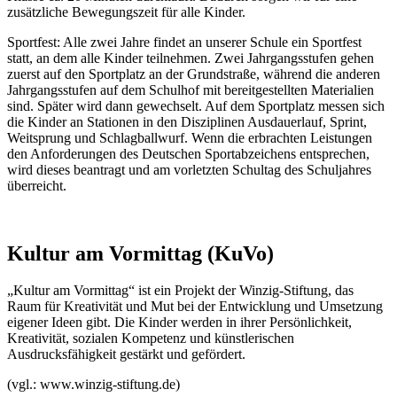
zusätzliche Bewegungszeit für alle Kinder.
Sportfest: Alle zwei Jahre findet an unserer Schule ein Sportfest
statt, an dem alle Kinder teilnehmen. Zwei Jahrgangsstufen gehen
zuerst auf den Sportplatz an der Grundstraße, während die anderen
Jahrgangsstufen auf dem Schulhof mit bereitgestellten Materialien
sind. Später wird dann gewechselt. Auf dem Sportplatz messen sich
die Kinder an Stationen in den Disziplinen Ausdauerlauf, Sprint,
Weitsprung und Schlagballwurf. Wenn die erbrachten Leistungen
den Anforderungen des Deutschen Sportabzeichens entsprechen,
wird dieses beantragt und am vorletzten Schultag des Schuljahres
überreicht.
Kultur am Vormittag (KuVo)
„Kultur am Vormittag“ ist ein Projekt der Winzig-Stiftung, das
Raum für Kreativität und Mut bei der Entwicklung und Umsetzung
eigener Ideen gibt. Die Kinder werden in ihrer Persönlichkeit,
Kreativität, sozialen Kompetenz und künstlerischen
Ausdrucksfähigkeit gestärkt und gefördert.
(vgl.: www.winzig-stiftung.de)