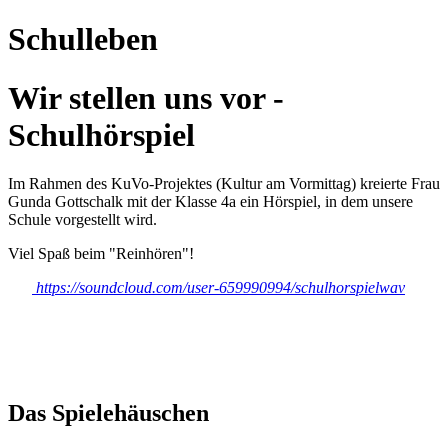
Schulleben
Wir stellen uns vor -
Schulhörspiel
Im Rahmen des KuVo-Projektes (Kultur am Vormittag) kreierte Frau
Gunda Gottschalk mit der Klasse 4a ein Hörspiel, in dem unsere
Schule vorgestellt wird.
Viel Spaß beim "Reinhören"!
https://soundcloud.com/user-659990994/schulhorspielwav
Das Spielehäuschen